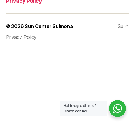
Privacy Policy
© 2026
Sun Center Sulmona
Su
↑
Privacy Policy
Hai bisogno di aiuto?
Chatta con noi