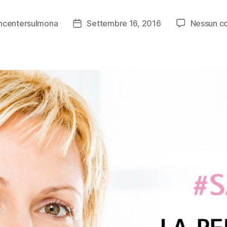
ncentersulmona
Settembre 16, 2016
Nessun 
Data
dell'articolo