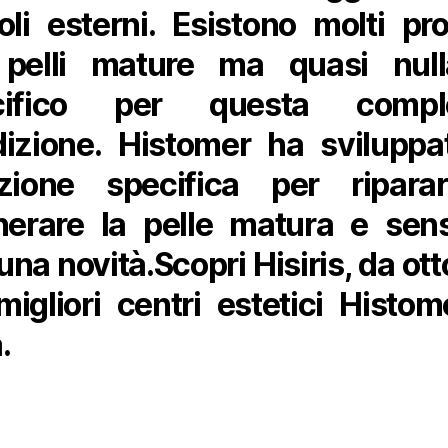
oli esterni. Esistono molti pro
 pelli mature ma quasi null
cifico per questa compl
izione. Histomer ha sviluppa
uzione specifica per ripara
nerare la pelle matura e sens
una novità.Scopri Hisiris, da ott
migliori centri estetici Histom
.