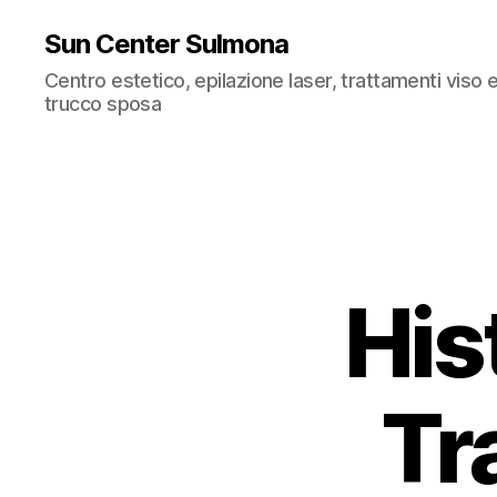
Sun Center Sulmona
Centro estetico, epilazione laser, trattamenti viso
trucco sposa
His
Tr