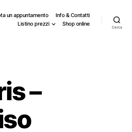
ota un appuntamento
Info & Contatti
Listino prezzi
Shop online
Cerca
is –
iso