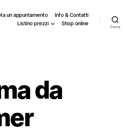
ota un appuntamento
Info & Contatti
Listino prezzi
Shop online
Cerca
ema da
mer