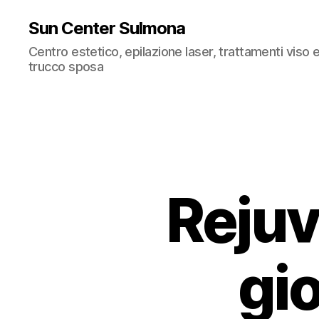
Sun Center Sulmona
Centro estetico, epilazione laser, trattamenti viso
trucco sposa
Rejuv
gi