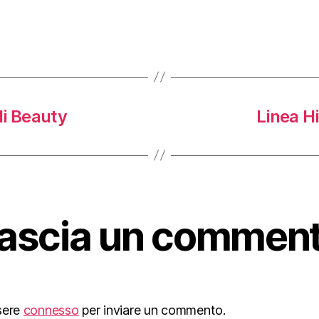
li Beauty
Linea Hi
ascia un commen
sere
connesso
per inviare un commento.