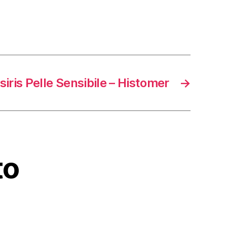
siris Pelle Sensibile – Histomer
→
to