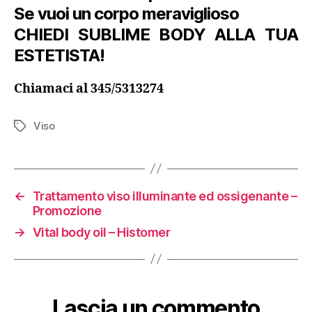
Se vuoi un corpo meraviglioso
CHIEDI SUBLIME BODY ALLA TUA
ESTETISTA!
Chiamaci al 345/5313274
Viso
Tag
←
Trattamento viso illuminante ed ossigenante –
Promozione
→
Vital body oil – Histomer
Lascia un commento