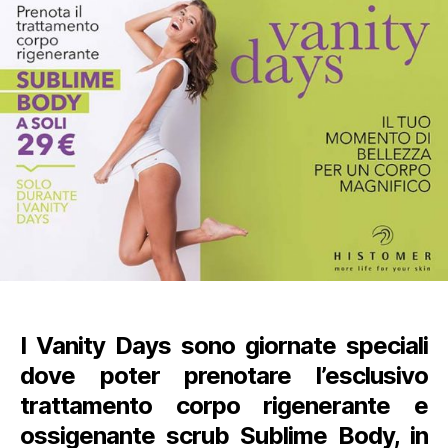
rigenerante
e
ossigenante
–
Promozione
I Vanity Days sono giornate speciali
dove poter prenotare l’esclusivo
trattamento corpo rigenerante e
ossigenante scrub Sublime Body, in