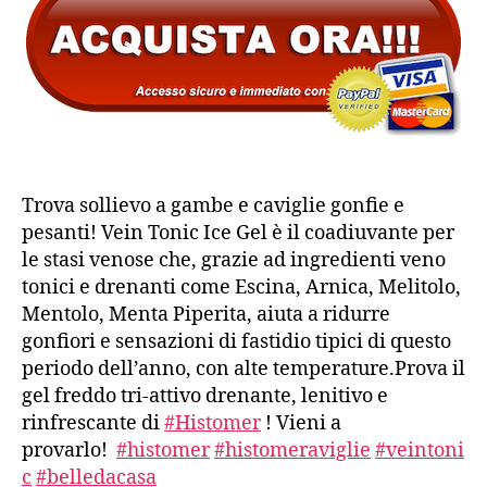
Trova sollievo a gambe e caviglie gonfie e
pesanti! Vein Tonic Ice Gel è il coadiuvante per
le stasi venose che, grazie ad ingredienti veno
tonici e drenanti come Escina, Arnica, Melitolo,
Mentolo, Menta Piperita, aiuta a ridurre
gonfiori e sensazioni di fastidio tipici di questo
periodo dell’anno, con alte temperature.Prova il
gel freddo tri-attivo drenante, lenitivo e
rinfrescante di
#Histomer
! Vieni a
provarlo!
#histomer
#histomeraviglie
#veintoni
c
#belledacasa