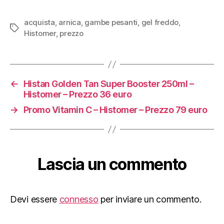
acquista
,
arnica
,
gambe pesanti
,
gel freddo
,
Tag
Histomer
,
prezzo
←
Histan Golden Tan Super Booster 250ml –
Histomer – Prezzo 36 euro
→
Promo Vitamin C – Histomer – Prezzo 79 euro
Lascia un commento
Devi essere
connesso
per inviare un commento.